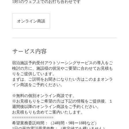
1対1のウェブ上でのお打ち合わせです
オンライン商談
サービス内容
宿泊施設予約受付アウトソーシングサービスの導入をご
検討の方に、施設様の状況やご要望に合わせてお見積も
りをご提供しています。
まずは、ご説明をお聞きになりたい方はこのままオンラ
イン商談をご予約ください。
※無料の個別オンライン商談です。
※お見積もりをご希望の方は下記の情報をご提供後、１
週間後以降のオンライン商談をご予約ください。
お見積もりも含めてご案内いたします。
==================
希望業務委託時間：（24時間・9時ー18時など）
1日の平均電話受電件数：（推定値でも構いません）