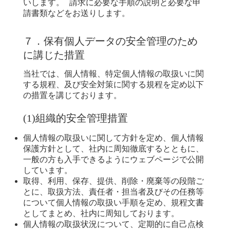
いします。 請求に必要な手順の説明と必要な申
請書類などをお送りします。
７．保有個人データの安全管理のため
に講じた措置
当社では、個人情報、特定個人情報の取扱いに関
する規程、及び安全対策に関する規程を定め以下
の措置を講じております。
(1)組織的安全管理措置
個人情報の取扱いに関して方針を定め、個人情報
保護方針として、社内に周知徹底するとともに、
一般の方も入手できるようにウェブページで公開
しています。
取得、利用、保存、提供、削除・廃棄等の段階ご
とに、取扱方法、責任者・担当者及びその任務等
について個人情報の取扱い手順を定め、規程文書
としてまとめ、社内に周知しております。
個人情報の取扱状況について、定期的に自己点検