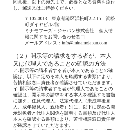
同意後、以下の宛先まで、必要となる資料を添付
し、郵送又はご持参ください。
〒105-0013 東京都港区浜松町2-2-15 浜松
町ダイヤビル2階
ミナモフーズ・ジャパン株式会社 個人情
報に関するお問い合わせ窓口
メールアドレス：info@minamojapan.com
（２）開示等の請求をする者が、本人
又は代理人であることの確認の方法
ア. 開示等の請求者する者が本人であることの確
認は、以下に定める本人を確認する書類により、
苦情相談窓口責任者が確認させていただきます。
イ. 開示等の請求者する者が代理人であることの
確認は、開示等の請求をする本人を確認する書類
に加え、任意代理人、法定代理人（未成年後見
人、成年後見人、親権者）別に、以下に定める開
示対象者と代理人関係を証明する書類及び代理人
本人を確認する書類により、苦情相談窓口責任者
が確認させていただきます。