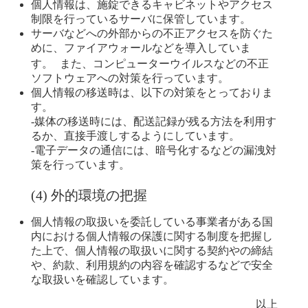
個人情報は、施錠できるキャビネットやアクセス
制限を行っているサーバに保管しています。
サーバなどへの外部からの不正アクセスを防ぐた
めに、ファイアウォールなどを導入していま
す。 また、コンピューターウイルスなどの不正
ソフトウェアへの対策を行っています。
個人情報の移送時は、以下の対策をとっておりま
す。
‐媒体の移送時には、配送記録が残る方法を利用す
るか、直接手渡しするようにしています。
‐電子データの通信には、暗号化するなどの漏洩対
策を行っています。
(4) 外的環境の把握
個人情報の取扱いを委託している事業者がある国
内における個人情報の保護に関する制度を把握し
た上で、個人情報の取扱いに関する契約やの締結
や、約款、利用規約の内容を確認するなどで安全
な取扱いを確認しています。
以上