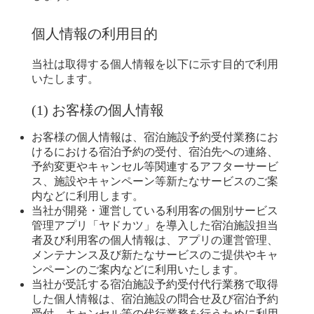
個人情報の利用目的
当社は取得する個人情報を以下に示す目的で利用
いたします。
(1) お客様の個人情報
お客様の個人情報は、宿泊施設予約受付業務にお
けるにおける宿泊予約の受付、宿泊先への連絡、
予約変更やキャンセル等関連するアフターサービ
ス、施設やキャンペーン等新たなサービスのご案
内などに利用します。
当社が開発・運営している利用客の個別サービス
管理アプリ「ヤドカツ」を導入した宿泊施設担当
者及び利用客の個人情報は、アプリの運営管理、
メンテナンス及び新たなサービスのご提供やキャ
ンペーンのご案内などに利用いたします。
当社が受託する宿泊施設予約受付代行業務で取得
した個人情報は、宿泊施設の問合せ及び宿泊予約
受付、キャンセル等の代行業務を行うために利用