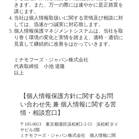
きます。また、万一の際には速やかに是正措置を
講じます。
当社は個人情報取扱いに関する苦情及び相談に対
しては、迅速かつ誠実に対応致します。
個人情報保護マネジメントシステムは、当社を取
り巻く環境の変化と実情を踏まえ、適時・適切に
見直して継続的に改善をはかっていきます。
ミナモフーズ・ジャパン株式会社
代表取締役 小池 道隆
以上
【個人情報保護方針に関するお問
い合わせ先 兼 個人情報に関する苦
情・相談窓口】
〒105-0013 東京都港区浜松町2-2-15 浜松町ダイ
ヤビル2階
ミナモフーズ・ジャパン株式会社 個人情報に関