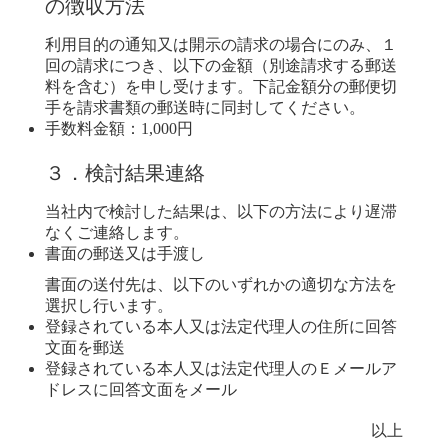
の徴収方法
利用目的の通知又は開示の請求の場合にのみ、１
回の請求につき、以下の金額（別途請求する郵送
料を含む）を申し受けます。下記金額分の郵便切
手を請求書類の郵送時に同封してください。
手数料金額：1,000円
３．検討結果連絡
当社内で検討した結果は、以下の方法により遅滞
なくご連絡します。
書面の郵送又は手渡し
書面の送付先は、以下のいずれかの適切な方法を
選択し行います。
登録されている本人又は法定代理人の住所に回答
文面を郵送
登録されている本人又は法定代理人のＥメールア
ドレスに回答文面をメール
以上