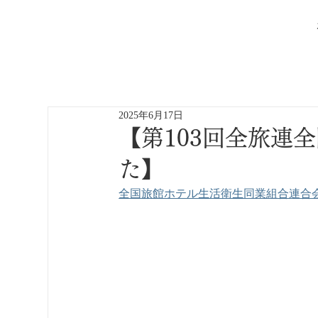
2025年6月17日
【第103回全旅連
た】
全国旅館ホテル生活衛生同業組合連合